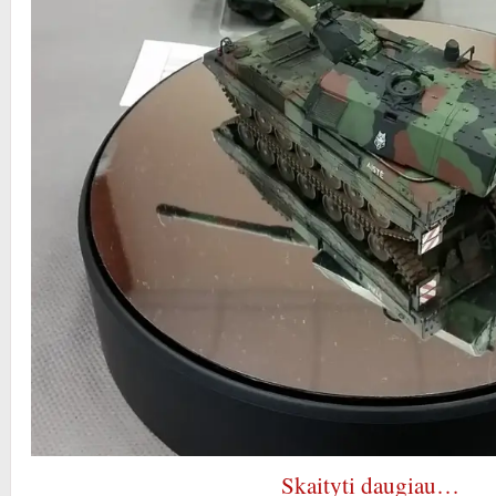
Skaityti daugiau…