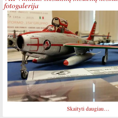
fotogalerija
Skaityti daugiau…