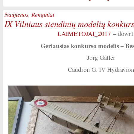
Naujienos
,
Renginiai
IX Vilniaus stendinių modelių konkurs
LAIMETOJAI_2017
– downl
Geriausias konkurso modelis – Be
Jorg Galler
Caudron G. IV Hydravio