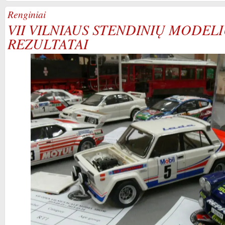
Renginiai
VII VILNIAUS STENDINIŲ MODE
REZULTATAI