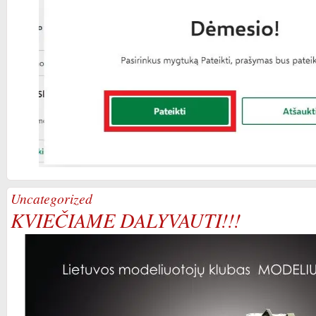
Uncategorized
KVIEČIAME DALYVAUTI!!!