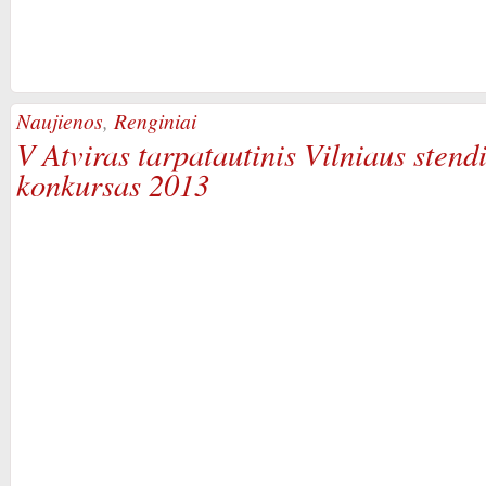
Naujienos
,
Renginiai
V Atviras tarpatautinis Vilniaus stend
konkursas 2013