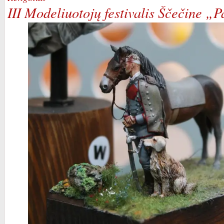
III Modeliuotojų festivalis Ščečine „