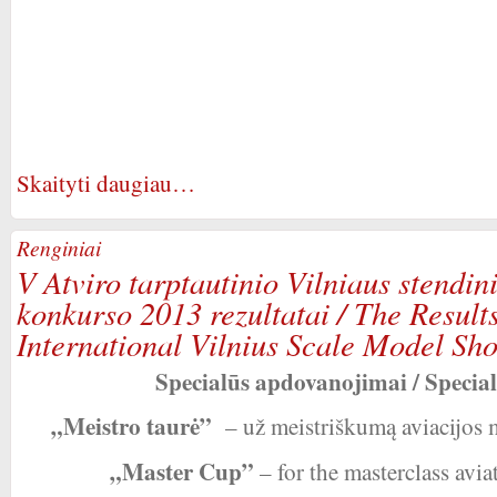
Skaityti daugiau…
Renginiai
V Atviro tarptautinio Vilniaus stendi
konkurso 2013 rezultatai / The Results
International Vilnius Scale Model Sh
Specialūs apdovanojimai / Specia
„Meistro taurė”
– už meistriškumą aviacijos
„Master Cup”
– for the masterclass avi