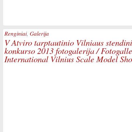
Renginiai
,
Galerija
V Atviro tarptautinio Vilniaus stendi
konkurso 2013 fotogalerija / Fotogalle
International Vilnius Scale Model Sh