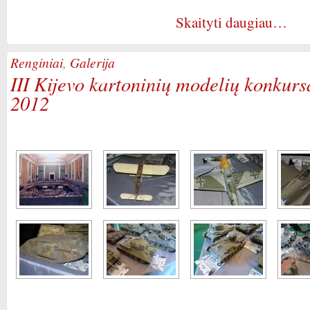
Skaityti daugiau…
Renginiai
,
Galerija
III Kijevo kartoninių modelių konkurs
2012