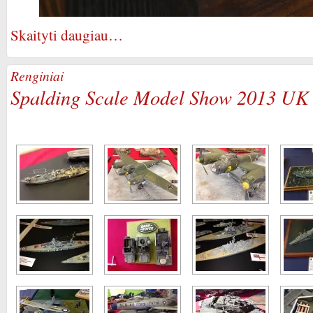
Skaityti daugiau…
Renginiai
Spalding Scale Model Show 2013 UK