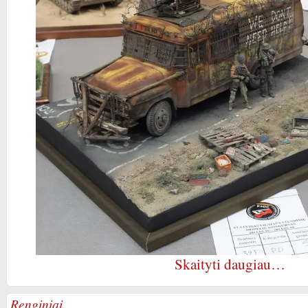
Skaityti daugiau…
Renginiai