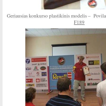
Geriausias konkurso plastikinis modelis – Povil
F189