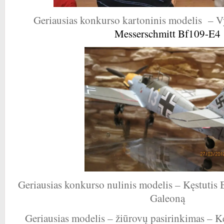
Geriausias konkurso kartoninis modelis – V
Messerschmitt Bf109-E4
Geriausias konkurso nulinis modelis – Kęstutis 
Galeoną
Geriausias modelis – žiūrovų pasirinkimas – Kę