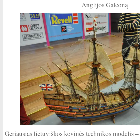
Anglijos Galeoną
Geriausias lietuviškos kovinės technikos modelis –