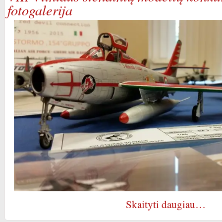
fotogalerija
Skaityti daugiau…