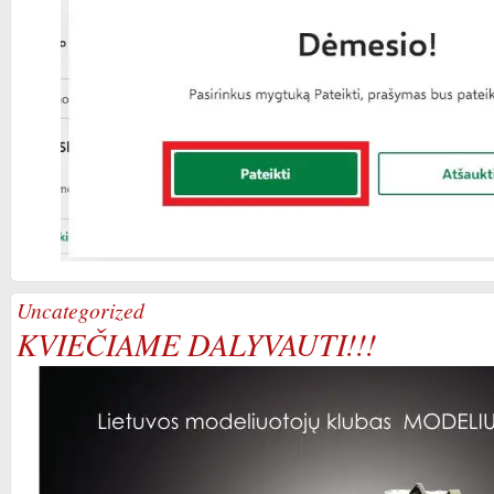
Uncategorized
KVIEČIAME DALYVAUTI!!!