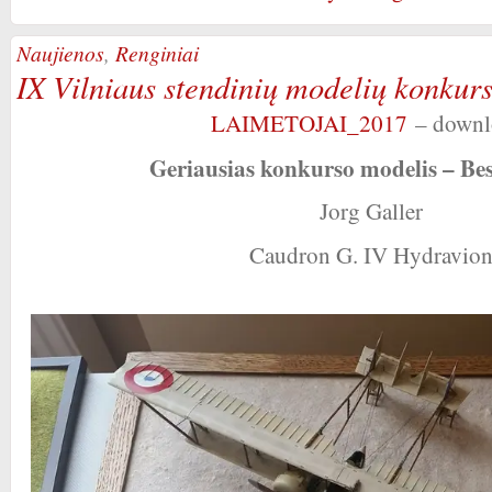
Naujienos
,
Renginiai
IX Vilniaus stendinių modelių konkurs
LAIMETOJAI_2017
– downl
Geriausias konkurso modelis – Be
Jorg Galler
Caudron G. IV Hydravio