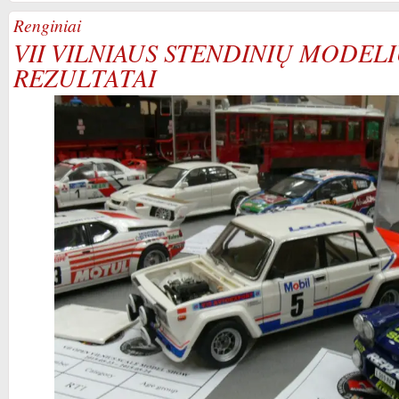
Renginiai
VII VILNIAUS STENDINIŲ MODE
REZULTATAI