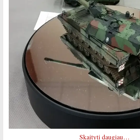
Skaityti daugiau…