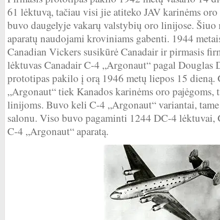
61 lėktuvą, tačiau visi jie atiteko JAV karinėms o
buvo daugelyje vakarų valstybių oro linijose. Šiuo 
aparatų naudojami kroviniams gabenti. 1944 metai
Canadian Vickers susikūrė Canadair ir pirmasis fi
lėktuvas Canadair C-4 „Argonaut“ pagal Douglas D
prototipas pakilo į orą 1946 metų liepos 15 dieną
„Argonaut“ tiek Kanados karinėms oro pajėgoms, t
linijoms. Buvo keli C-4 „Argonaut“ variantai, tame
salonu. Viso buvo pagaminti 1244 DC-4 lėktuvai,
C-4 „Argonaut“ aparatą.