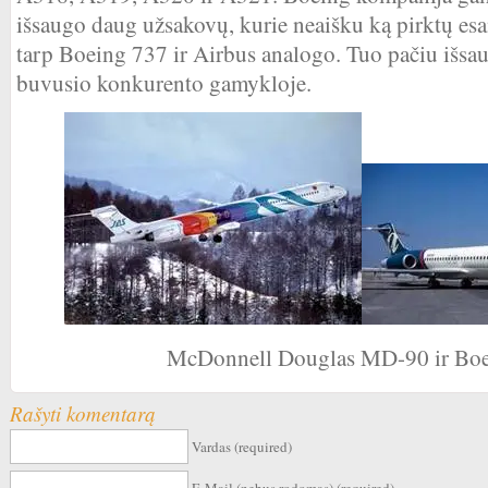
išsaugo daug užsakovų, kurie neaišku ką pirktų esa
tarp Boeing 737 ir Airbus analogo. Tuo pačiu išsa
buvusio konkurento gamykloje.
McDonnell Douglas MD-90 ir Bo
Rašyti komentarą
Vardas (required)