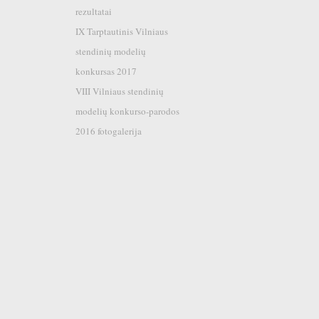
rezultatai
IX Tarptautinis Vilniaus
stendinių modelių
konkursas 2017
VIII Vilniaus stendinių
modelių konkurso-parodos
2016 fotogalerija