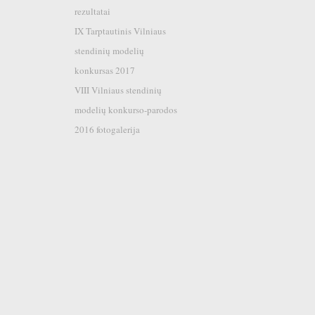
rezultatai
IX Tarptautinis Vilniaus
stendinių modelių
konkursas 2017
VIII Vilniaus stendinių
modelių konkurso-parodos
2016 fotogalerija